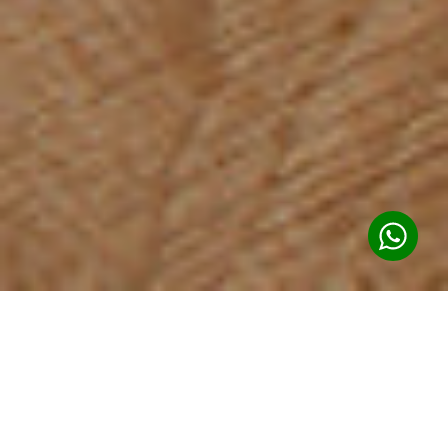
Raschiatura Parquet
Palchetti Levigatura