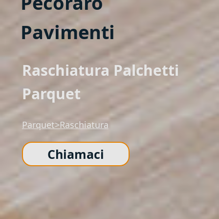
Pecoraro
Pavimenti
Raschiatura Palchetti
Parquet
Parquet>Raschiatura
Chiamaci